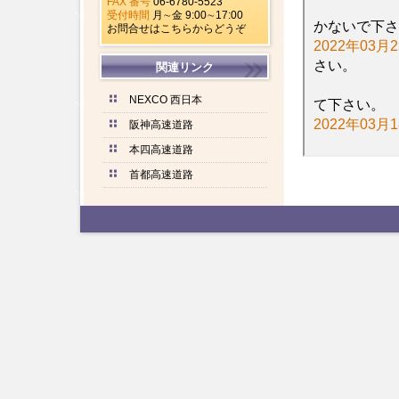
FAX 番号
06-6780-5523
受付時間
月∼金 9:00∼17:00
お問合せはこちらからどうぞ
関連リンク
NEXCO 西日本
阪神高速道路
本四高速道路
首都高速道路